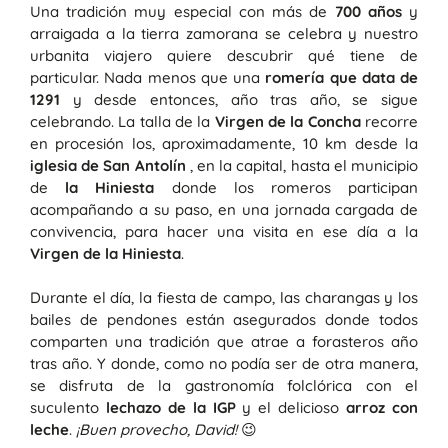
Una tradición muy especial con más de
700 años
y
arraigada a la tierra zamorana se celebra y nuestro
urbanita viajero quiere descubrir qué tiene de
particular. Nada menos que una
romería que data de
1291
y desde entonces, año tras año, se sigue
celebrando. La talla de la
Virgen de la Concha
recorre
en procesión los, aproximadamente, 10 km desde la
iglesia de San Antolín
, en la capital, hasta el municipio
de
la Hiniesta
donde los romeros participan
acompañando a su paso, en una jornada cargada de
convivencia, para hacer una visita en ese día a la
Virgen de la Hiniesta
.
Durante el día, la fiesta de campo, las charangas y los
bailes de pendones están asegurados donde todos
comparten una tradición que atrae a forasteros año
tras año. Y donde, como no podía ser de otra manera,
se disfruta de la gastronomía folclórica con el
suculento
lechazo de la IGP
y el delicioso
arroz con
leche
.
¡Buen provecho, David!
😉